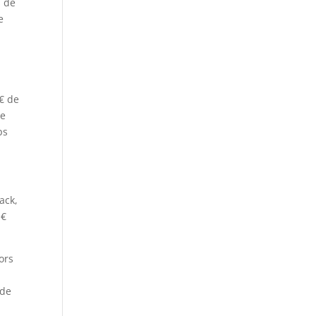
s de
e
 € de
de
ps
ack,
 €
lors
 de