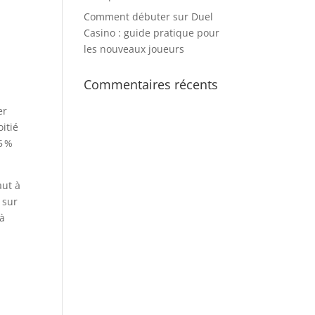
Comment débuter sur Duel
Casino : guide pratique pour
les nouveaux joueurs
Commentaires récents
er
itié
5 %
aut à
 sur
 à