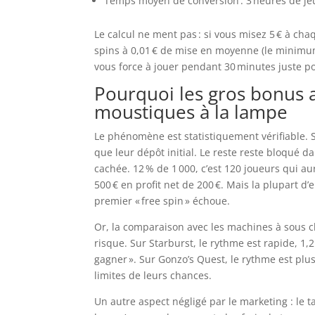
Temps moyen de conversion : 3 heures de jeu
Le calcul ne ment pas : si vous misez 5 € à cha
spins à 0,01 € de mise en moyenne (le minimum
vous force à jouer pendant 30 minutes juste p
Pourquoi les gros bonus 
moustiques à la lampe
Le phénomène est statistiquement vérifiable. S
que leur dépôt initial. Le reste reste bloqué 
cachée. 12 % de 1 000, c’est 120 joueurs qui 
500 € en profit net de 200 €. Mais la plupart d’e
premier « free spin » échoue.
Or, la comparaison avec les machines à sous c
risque. Sur Starburst, le rythme est rapide, 1,2
gagner ». Sur Gonzo’s Quest, le rythme est plus
limites de leurs chances.
Un autre aspect négligé par le marketing : le 