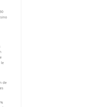
 30
asino
s
n
de
 le
in de
les
5 %