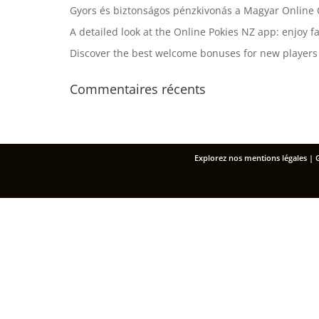
Gyors és biztonságos pénzkivonás a Magyar Online 
A detailed look at the Online Pokies NZ app: enjoy 
Discover the best welcome bonuses for new players 
Commentaires récents
Explorez nos
mentions légales
| 