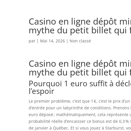
Casino en ligne dépôt m
mythe du petit billet qui 
par
|
Mai 14, 2026
| Non classé
Casino en ligne dépôt m
mythe du petit billet qui 
Pourquoi 1 euro suffit à déc
l’espoir
Le premier problème, c’est que 1 €, c’est le prix d’u
d’entrée pour un labyrinthe de conditions. Prenons
euro déposé ; mathématiquement, cela représente un
probabilité réelle d’encaisser ce bonus est de 0,3 % 
de janvier à Québec. Et si vous jouez à Starburst, vo