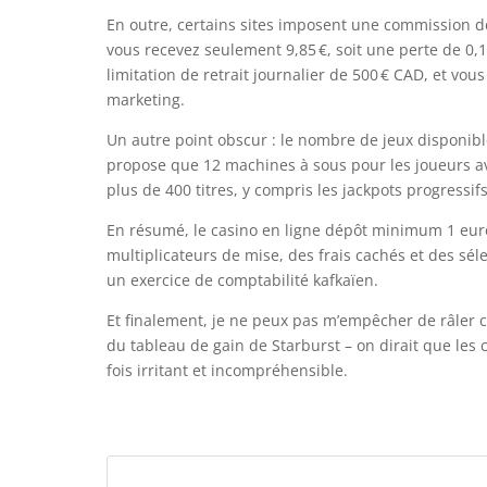
En outre, certains sites imposent une commission de 
vous recevez seulement 9,85 €, soit une perte de 0,15 
limitation de retrait journalier de 500 € CAD, et vo
marketing.
Un autre point obscur : le nombre de jeux disponibl
propose que 12 machines à sous pour les joueurs ave
plus de 400 titres, y compris les jackpots progressif
En résumé, le casino en ligne dépôt minimum 1 eur
multiplicateurs de mise, des frais cachés et des sél
un exercice de comptabilité kafkaïen.
Et finalement, je ne peux pas m’empêcher de râler con
du tableau de gain de Starburst – on dirait que les 
fois irritant et incompréhensible.