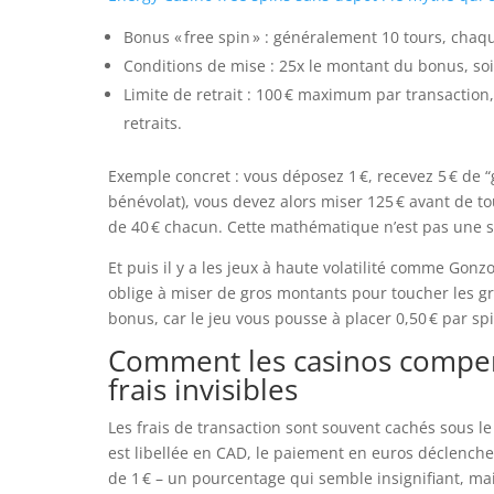
Bonus « free spin » : généralement 10 tours, chaqu
Conditions de mise : 25x le montant du bonus, soi
Limite de retrait : 100 € maximum par transaction
retraits.
Exemple concret : vous déposez 1 €, recevez 5 € de “gi
bénévolat), vous devez alors miser 125 € avant de to
de 40 € chacun. Cette mathématique n’est pas une st
Et puis il y a les jeux à haute volatilité comme Gon
oblige à miser de gros montants pour toucher les gro
bonus, car le jeu vous pousse à placer 0,50 € par sp
Comment les casinos compen
frais invisibles
Les frais de transaction sont souvent cachés sous le 
est libellée en CAD, le paiement en euros déclenche
de 1 € – un pourcentage qui semble insignifiant, ma