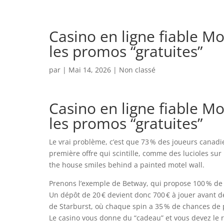
Casino en ligne fiable Mon
les promos “gratuites”
par
|
Mai 14, 2026
| Non classé
Casino en ligne fiable Mon
les promos “gratuites”
Le vrai problème, c’est que 73 % des joueurs canadien
première offre qui scintille, comme des lucioles sur
the house smiles behind a painted motel wall.
Prenons l’exemple de Betway, qui propose 100 % de b
Un dépôt de 20 € devient donc 700 € à jouer avant de
de Starburst, où chaque spin a 35 % de chances de p
Le casino vous donne du “cadeau” et vous devez le 