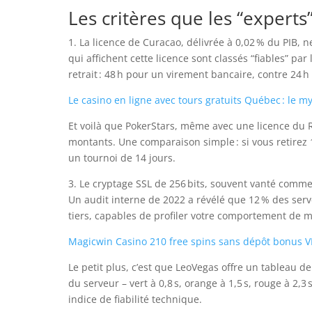
Les critères que les “expert
1. La licence de Curacao, délivrée à 0,02 % du PIB, n
qui affichent cette licence sont classés “fiables” par 
retrait : 48 h pour un virement bancaire, contre 24 h
Le casino en ligne avec tours gratuits Québec : le m
Et voilà que PokerStars, même avec une licence du 
montants. Une comparaison simple : si vous retirez 1 
un tournoi de 14 jours.
3. Le cryptage SSL de 256 bits, souvent vanté comme
Un audit interne de 2022 a révélé que 12 % des ser
tiers, capables de profiler votre comportement de m
Magicwin Casino 210 free spins sans dépôt bonus VIP
Le petit plus, c’est que LeoVegas offre un tableau 
du serveur – vert à 0,8 s, orange à 1,5 s, rouge à 2,
indice de fiabilité technique.