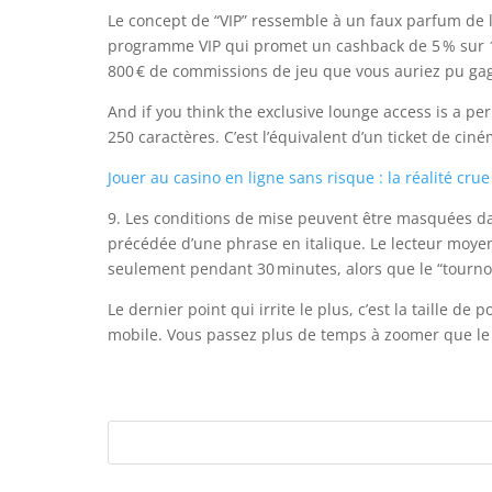
Le concept de “VIP” ressemble à un faux parfum de lu
programme VIP qui promet un cashback de 5 % sur 1
800 € de commissions de jeu que vous auriez pu gag
And if you think the exclusive lounge access is a pe
250 caractères. C’est l’équivalent d’un ticket de ciné
Jouer au casino en ligne sans risque : la réalité cru
9. Les conditions de mise peuvent être masquées da
précédée d’une phrase en italique. Le lecteur moye
seulement pendant 30 minutes, alors que le “tourno
Le dernier point qui irrite le plus, c’est la taille de 
mobile. Vous passez plus de temps à zoomer que le 