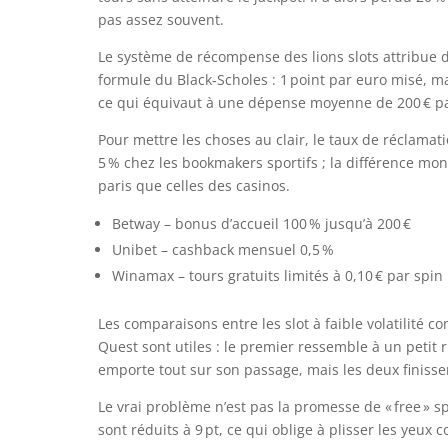
pas assez souvent.
Le système de récompense des lions slots attribue d
formule du Black‑Scholes : 1 point par euro misé, ma
ce qui équivaut à une dépense moyenne de 200 € par
Pour mettre les choses au clair, le taux de réclama
5 % chez les bookmakers sportifs ; la différence 
paris que celles des casinos.
Betway – bonus d’accueil 100 % jusqu’à 200 €
Unibet – cashback mensuel 0,5 %
Winamax – tours gratuits limités à 0,10 € par spin
Les comparaisons entre les slot à faible volatilité c
Quest sont utiles : le premier ressemble à un petit 
emporte tout sur son passage, mais les deux finisse
Le vrai problème n’est pas la promesse de « free » spi
sont réduits à 9 pt, ce qui oblige à plisser les yeu