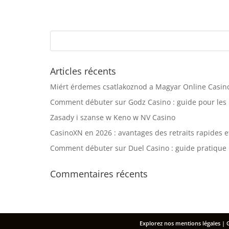
Articles récents
Miért érdemes csatlakoznod a Magyar Online Casin
Comment débuter sur Godz Casino : guide pour les
Zasady i szanse w Keno w NV Casino
CasinoXN en 2026 : avantages des retraits rapides e
Comment débuter sur Duel Casino : guide pratique 
Commentaires récents
Explorez nos
mentions légales
| 