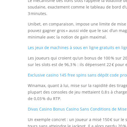
Le mécanisme des lions slots rappelle la volatilité d
soudaine, exactement comme le tableau de bord d’un 
3 minutes.
Unibet, en comparaison, impose une limite de mise de
pouvez gagner gros » aussi vide que le sac d’un mag
minimale avec la notion de gain maximal.
Les jeux de machines à sous en ligne gratuits en l
Les joueurs qui croient qu’un bonus de 100 % sur 20
sur les slots est de 96,3 % : ils dépensent 22 € pour
Exclusive casino 145 free spins sans dépôt code prom
Winamax, quant à lui, mise sur la rapidité des tirag
plupart des consoles de jeu mettaient 0,8 s à charger
de 0,03 % du RTP.
Divas Casino Bonus Casino Sans Conditions de Mise 
Un exemple concret : un joueur a misé 150 € sur le sl
tours sans atteindre le jackpot. Il a alors perdu 20 %