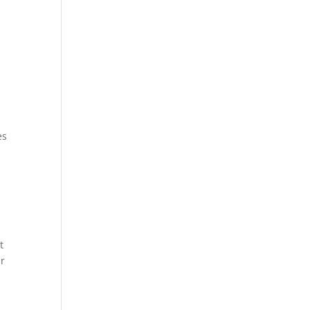
à
es
t
ar