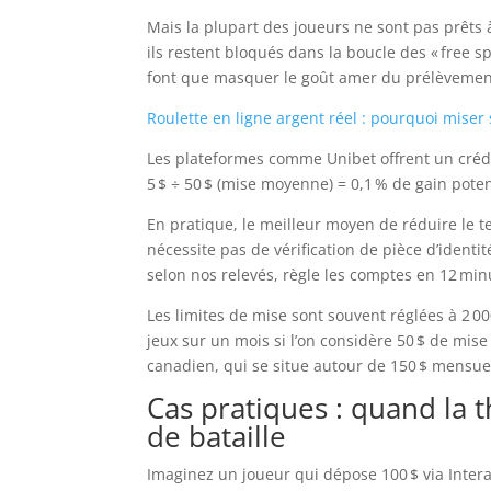
Mais la plupart des joueurs ne sont pas prêts 
ils restent bloqués dans la boucle des « free s
font que masquer le goût amer du prélèvemen
Roulette en ligne argent réel : pourquoi miser s
Les plateformes comme Unibet offrent un crédi
5 $ ÷ 50 $ (mise moyenne) = 0,1 % de gain potent
En pratique, le meilleur moyen de réduire le 
nécessite pas de vérification de pièce d’identi
selon nos relevés, règle les comptes en 12 min
Les limites de mise sont souvent réglées à 2 000
jeux sur un mois si l’on considère 50 $ de mi
canadien, qui se situe autour de 150 $ mensue
Cas pratiques : quand la 
de bataille
Imaginez un joueur qui dépose 100 $ via Interac