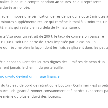
alies, bloque le compte pendant 48 heures, ce qui représente
 la durée annoncée.
nadien impose une vérification de résidence qui ajoute 5 minutes 
5 minutes supplémentaires, ce qui ramène le total à 30 minutes, un
té, mais qui reste bien au‑delà de l’« instantané ».
rte Visa pour un retrait de 200 $, le taux de conversion bancaire
it 196,08 $, soit une perte de 3,92 $ imposée par le casino. En
re qui résume bien la façon dont les frais se glissent dans les petit
clair sont souvent des leurres dignes des lumières de néon d’un
lairent jamais le chemin du portefeuille.
ino crypto devient un mirage financier
n du tableau de bord de retrait où le bouton « Confirmer » est si peti
fourmi, obligeant à zoomer constamment et à perdre 12 seconds p
ence même du plus endurci des joueurs.