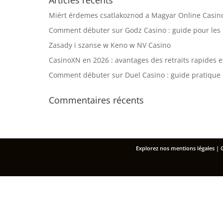
Articles récents
Miért érdemes csatlakoznod a Magyar Online Casin
Comment débuter sur Godz Casino : guide pour les
Zasady i szanse w Keno w NV Casino
CasinoXN en 2026 : avantages des retraits rapides e
Comment débuter sur Duel Casino : guide pratique 
Commentaires récents
Explorez nos
mentions légales
| 