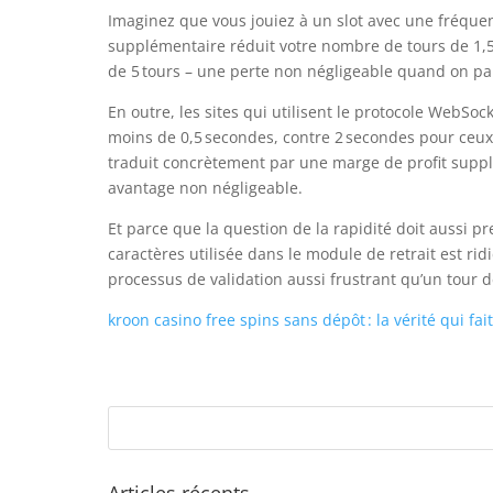
Imaginez que vous jouiez à un slot avec une fréque
supplémentaire réduit votre nombre de tours de 1,5
de 5 tours – une perte non négligeable quand on parl
En outre, les sites qui utilisent le protocole WebSo
moins de 0,5 secondes, contre 2 secondes pour ceux 
traduit concrètement par une marge de profit supp
avantage non négligeable.
Et parce que la question de la rapidité doit aussi p
caractères utilisée dans le module de retrait est rid
processus de validation aussi frustrant qu’un tour de 
kroon casino free spins sans dépôt : la vérité qui fa