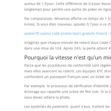
autour de 1,9 jour. Cette différence de 0,4 jour équ
longtemps pour perdre une partie de poker en ligne
Par comparaison, Winamax affiche un temps de 1,5 j
6 mois. Si vous êtes nouveau, ajoutez 0,7 jour à ce chi
avalon78 casino code promo tours gratuits France : la
Imaginez que chaque minute de retard vous coûte 0,0
dans une mise de 10 €. Après 24 h, la perte atteint 
Pourquoi la vitesse n’est qu’un mi
Parce que les procédures de conformité sont réglé
mais elles avancent au ralenti. Les équipes KYC (Kno
confondent un passeport français avec un ticket de
Par exemple, le processus de vérification d’identité
éclairage qui rappelle une scène de film noir. Si la
vous devez refaire la photo.
Les systèmes de paiement, quant à eux, traitent l