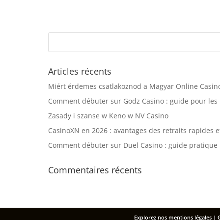
Articles récents
Miért érdemes csatlakoznod a Magyar Online Casin
Comment débuter sur Godz Casino : guide pour les
Zasady i szanse w Keno w NV Casino
CasinoXN en 2026 : avantages des retraits rapides e
Comment débuter sur Duel Casino : guide pratique 
Commentaires récents
Explorez nos
mentions légales
| 