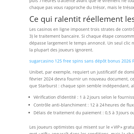
puis 7 heures d’attente avant que le virement ne to
chaque pas vous rapproche du trésor, mais le trésor
Ce qui ralentit réellement les
Les casinos en ligne imposent trois strates de contrôl
3) le traitement bancaire. Si chaque étape consomme
dépasse largement le temps annoncé. Un seul clic 
la plupart des joueurs ignorent.
sugarcasino 125 free spins sans dépôt bonus 2026 Fr
Unibet, par exemple, requiert un justificatif de do
février 2024 devra fournir un nouveau document, ce
que Starburst : chaque spin semble indépendant, a
Vérification d’identité : 1 à 2 jours selon le fournis
Contrôle anti‑blanchiment : 12 à 24 heures de flu
Délais de traitement du paiement : 0,5 à 3 jours 
Les joueurs optimistes qui misent sur le « VIP » gratu
mot « gift » apparaît dans les conditions, mais la ch