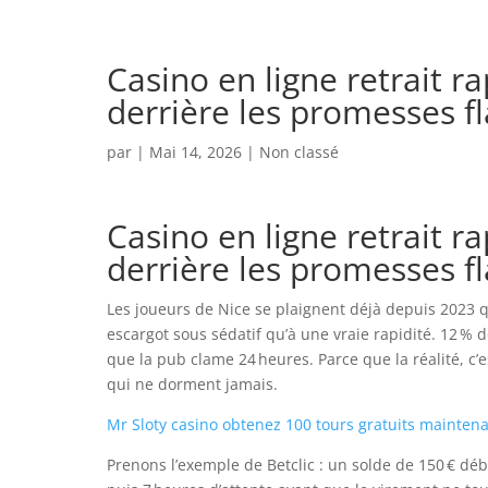
Casino en ligne retrait ra
derrière les promesses f
par
|
Mai 14, 2026
| Non classé
Casino en ligne retrait ra
derrière les promesses f
Les joueurs de Nice se plaignent déjà depuis 2023 qu
escargot sous sédatif qu’à une vraie rapidité. 12 % 
que la pub clame 24 heures. Parce que la réalité, c’es
qui ne dorment jamais.
Mr Sloty casino obtenez 100 tours gratuits maintenant
Prenons l’exemple de Betclic : un solde de 150 € dé