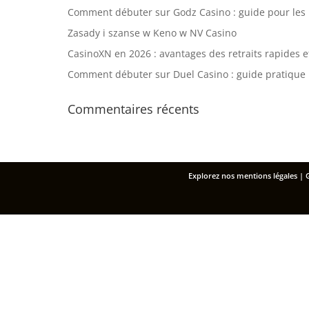
Comment débuter sur Godz Casino : guide pour les
Zasady i szanse w Keno w NV Casino
CasinoXN en 2026 : avantages des retraits rapides e
Comment débuter sur Duel Casino : guide pratique 
Commentaires récents
Explorez nos
mentions légales
| 