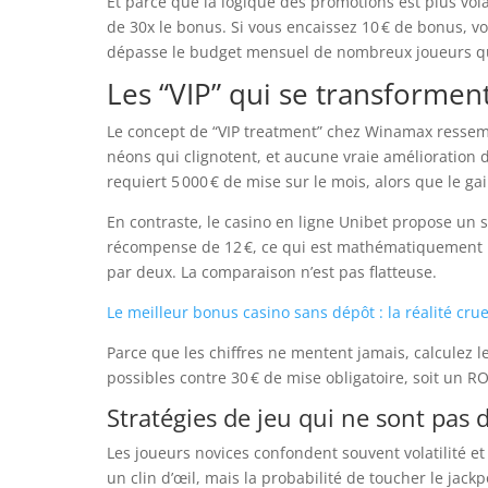
Et parce que la logique des promotions est plus vol
de 30x le bonus. Si vous encaissez 10 € de bonus, vo
dépasse le budget mensuel de nombreux joueurs qui
Les “VIP” qui se transformen
Le concept de “VIP treatment” chez Winamax ressembl
néons qui clignotent, et aucune vraie amélioration 
requiert 5 000 € de mise sur le mois, alors que le g
En contraste, le casino en ligne Unibet propose un s
récompense de 12 €, ce qui est mathématiquement inf
par deux. La comparaison n’est pas flatteuse.
Le meilleur bonus casino sans dépôt : la réalité cru
Parce que les chiffres ne mentent jamais, calculez l
possibles contre 30 € de mise obligatoire, soit un RO
Stratégies de jeu qui ne sont pas 
Les joueurs novices confondent souvent volatilité e
un clin d’œil, mais la probabilité de toucher le jack