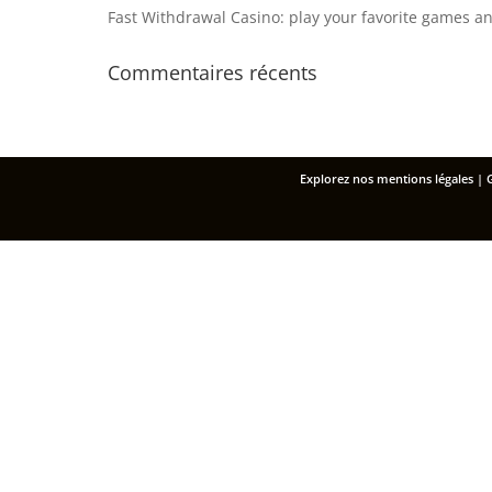
Fast Withdrawal Casino: play your favorite games a
Commentaires récents
Explorez nos
mentions légales
| 