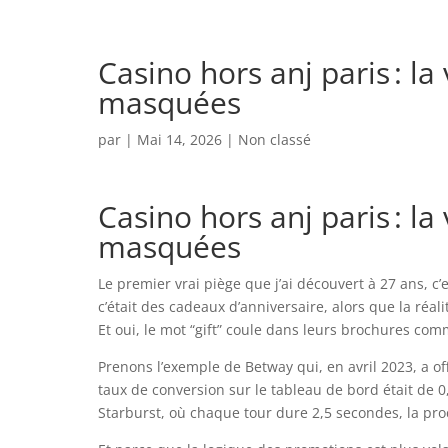
Casino hors anj paris : l
masquées
par
|
Mai 14, 2026
| Non classé
Casino hors anj paris : l
masquées
Le premier vrai piège que j’ai découvert à 27 ans, c
c’était des cadeaux d’anniversaire, alors que la réal
Et oui, le mot “gift” coule dans leurs brochures co
Prenons l’exemple de Betway qui, en avril 2023, a of
taux de conversion sur le tableau de bord était de 0,
Starburst, où chaque tour dure 2,5 secondes, la pr