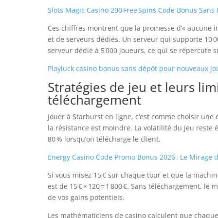
Slots Magic Casino 200 Free Spins Code Bonus Sans D
Ces chiffres montrent que la promesse d’« aucune 
et de serveurs dédiés. Un serveur qui supporte 10 
serveur dédié à 5 000 joueurs, ce qui se répercute s
Playluck casino bonus sans dépôt pour nouveaux joue
Stratégies de jeu et leurs lim
téléchargement
Jouer à Starburst en ligne, c’est comme choisir une
la résistance est moindre. La volatilité du jeu reste 
80 % lorsqu’on télécharge le client.
Energy Casino Code Promo Bonus 2026 : Le Mirage d
Si vous misez 15 € sur chaque tour et que la machine
est de 15 € × 120 = 1 800 €. Sans téléchargement, le 
de vos gains potentiels.
Les mathématiciens de casino calculent que chaque