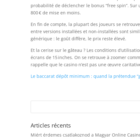
probabilité de déclencher le bonus “free spin”. Sur 
800 € de mise en moins.
En fin de compte, la plupart des joueurs se retrouv
entre versions installées et non‑installées sont sim
générique : le goût diffère, le prix reste élevé.
Et la cerise sur le gâteau ? Les conditions d’utilisat
écrans de 15 inches. On se retrouve à zoomer comme u
rappelle que le casino n’est pas une œuvre caritativ
Le baccarat dépôt minimum : quand la prétendue “g
Articles récents
Miért érdemes csatlakoznod a Magyar Online Casin