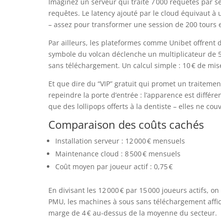
Imaginez un serveur qui traite 7 000 requêtes par s
requêtes. Le latency ajouté par le cloud équivaut à 
– assez pour transformer une session de 200 tours en
Par ailleurs, les plateformes comme Unibet offrent
symbole du volcan déclenche un multiplicateur de 5
sans téléchargement. Un calcul simple : 10 € de mise,
Et que dire du “VIP” gratuit qui promet un traitement
repeindre la porte d’entrée : l’apparence est différe
que des lollipops offerts à la dentiste – elles ne co
Comparaison des coûts cachés
Installation serveur : 12 000 € mensuels
Maintenance cloud : 8 500 € mensuels
Coût moyen par joueur actif : 0,75 €
En divisant les 12 000 € par 15 000 joueurs actifs, on
PMU, les machines à sous sans téléchargement affic
marge de 4 € au-dessus de la moyenne du secteur.