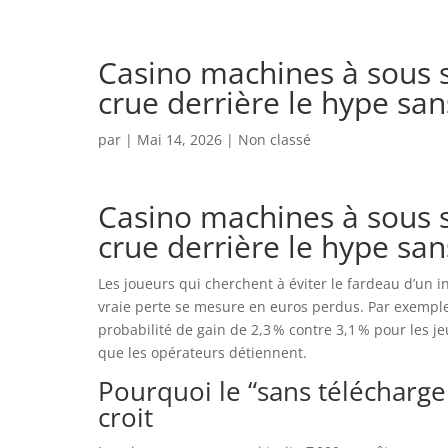
Casino machines à sous s
crue derrière le hype san
par
|
Mai 14, 2026
| Non classé
Casino machines à sous s
crue derrière le hype san
Les joueurs qui cherchent à éviter le fardeau d’un 
vraie perte se mesure en euros perdus. Par exemple
probabilité de gain de 2,3 % contre 3,1 % pour les jeu
que les opérateurs détiennent.
Pourquoi le “sans télécharge
croit