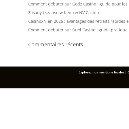
Comment débuter sur Godz Casino : guide pour les
Zasady i szanse w Keno w NV Casino
CasinoXN en 2026 : avantages des retraits rapides e
Comment débuter sur Duel Casino : guide pratique 
Commentaires récents
Explorez nos
mentions légales
| 