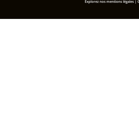
Explorez nos
mentions légales
| 