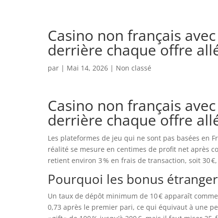
Casino non français avec 
derrière chaque offre al
par
|
Mai 14, 2026
| Non classé
Casino non français avec 
derrière chaque offre al
Les plateformes de jeu qui ne sont pas basées en Fr
réalité se mesure en centimes de profit net après c
retient environ 3 % en frais de transaction, soit 30
Pourquoi les bonus étrangers 
Un taux de dépôt minimum de 10 € apparaît comme u
0,73 après le premier pari, ce qui équivaut à une pe