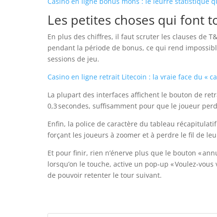
Casino en ligne bonus mons : le leurre statistique 
Les petites choses qui font t
En plus des chiffres, il faut scruter les clauses de
pendant la période de bonus, ce qui rend impossibl
sessions de jeu.
Casino en ligne retrait Litecoin : la vraie face du « 
La plupart des interfaces affichent le bouton de retra
0,3 secondes, suffisamment pour que le joueur per
Enfin, la police de caractère du tableau récapitulatif
forçant les joueurs à zoomer et à perdre le fil de leu
Et pour finir, rien n’énerve plus que le bouton « an
lorsqu’on le touche, active un pop‑up « Voulez‑vous 
de pouvoir retenter le tour suivant.