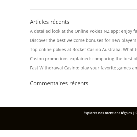
Articles récents
A detailed look at the Online Pokies NZ app: enjoy 
Discover the best welcome bonuses for new players 
Top online pokies at Rocket Casino Australia: What
Casino promotions explained: comparing the best of
Fast Withdrawal Casino: play your favorite games a
Commentaires récents
Explorez nos
mentions légales
| 