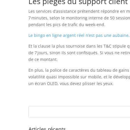
Les pièges du support client 
Les services d’assistance prétendent répondre en m
7 minutes, selon le monitoring interne de 50 sessi
pendant les pics de trafic du week-end.
Le bingo en ligne argent réel n’est pas une aubaine, 
Et la clause la plus sournoise dans les T&C stipule 
de 7 jours, sinon ils sont confisqués. Si vous ne ret
de ce montant.
En plus, la police de caractères du tableau de gains 
volatilité quasi impossible sur mobile, et le dévelo
un écran OLED, vous devez plisser les yeux.
Articles récents