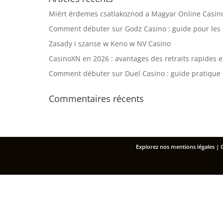
Miért érdemes csatlakoznod a Magyar Online Casin
Comment débuter sur Godz Casino : guide pour les
Zasady i szanse w Keno w NV Casino
CasinoXN en 2026 : avantages des retraits rapides e
Comment débuter sur Duel Casino : guide pratique 
Commentaires récents
Explorez nos
mentions légales
| 