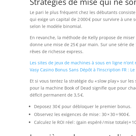
Stratégies de mise qui ne so
Le pari le plus fréquent chez les débutants consist
qui exige un capital de 2 000 € pour survivre à une
selon le modèle binomial.
En revanche, la méthode de Kelly propose de miser 5
donne une mise de 25 € par main. Sur une série de 1
rêves de richesse express.
Les sites de jeux de machines à sous en ligne n’ont 
Vasy Casino Bonus Sans Dépôt à l’Inscription FR : Le
Et si vous tentez la stratégie du « slow play » sur le
pour la machine Book of Dead signifie que pour cha
déficit permanent de 3,5 €.
Deposez 30 € pour débloquer le premier bonus.
Observez les exigences de mise : 30 × 30 = 900 €.
Calculez le ROI réel : (gain espéré / mise totale) × 1