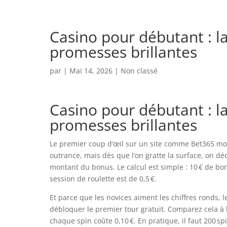
Casino pour débutant : la
promesses brillantes
par
|
Mai 14, 2026
| Non classé
Casino pour débutant : la
promesses brillantes
Le premier coup d’œil sur un site comme Bet365 mont
outrance, mais dès que l’on gratte la surface, on dé
montant du bonus. Le calcul est simple : 10 € de bo
session de roulette est de 0,5 €.
Et parce que les novices aiment les chiffres ronds,
débloquer le premier tour gratuit. Comparez cela à
chaque spin coûte 0,10 €. En pratique, il faut 200 sp