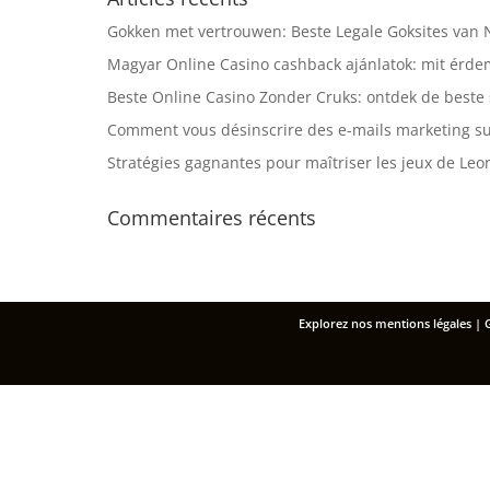
Gokken met vertrouwen: Beste Legale Goksites van 
Magyar Online Casino cashback ajánlatok: mit érdem
Beste Online Casino Zonder Cruks: ontdek de beste s
Comment vous désinscrire des e-mails marketing sur
Stratégies gagnantes pour maîtriser les jeux de Leo
Commentaires récents
Explorez nos
mentions légales
| 