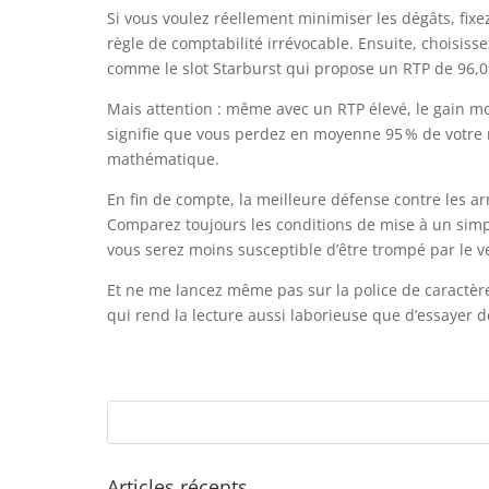
Si vous voulez réellement minimiser les dégâts, fix
règle de comptabilité irrévocable. Ensuite, choisiss
comme le slot Starburst qui propose un RTP de 96,0
Mais attention : même avec un RTP élevé, le gain mo
signifie que vous perdez en moyenne 95 % de votre 
mathématique.
En fin de compte, la meilleure défense contre les a
Comparez toujours les conditions de mise à un simple
vous serez moins susceptible d’être trompé par le v
Et ne me lancez même pas sur la police de caractères
qui rend la lecture aussi laborieuse que d’essayer 
Articles récents