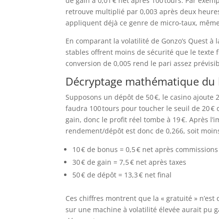
de gain à 0,01 € net après 100 tours. Par exe
retrouve multiplié par 0,003 après deux heures
appliquent déjà ce genre de micro‑taux, même si
En comparant la volatilité de Gonzo’s Quest à l
stables offrent moins de sécurité que le texte
conversion de 0,005 rend le pari assez prévisib
Décryptage mathématique du
Supposons un dépôt de 50 €, le casino ajoute 20 
faudra 100 tours pour toucher le seuil de 20 
gain, donc le profit réel tombe à 19 €. Après l’i
rendement/dépôt est donc de 0,266, soit moins 
10 € de bonus = 0,5 € net après commissions
30 € de gain = 7,5 € net après taxes
50 € de dépôt = 13,3 € net final
Ces chiffres montrent que la « gratuité » n’est
sur une machine à volatilité élevée aurait pu 