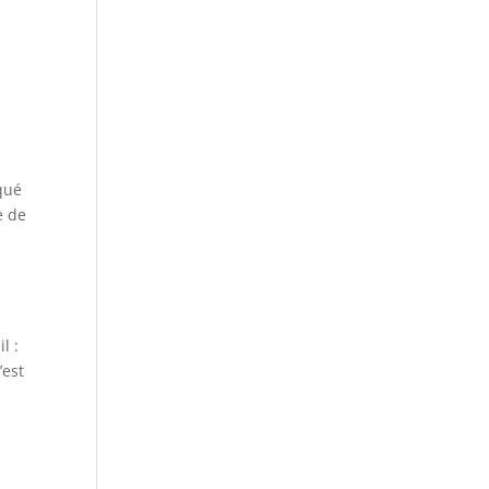
oqué
e de
l :
’est