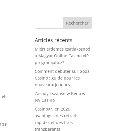
Articles récents
Miért érdemes csatlakoznod
a Magyar Online Casino VIP
programjához?
Comment débuter sur Godz
Casino : guide pour les
e
nouveaux joueurs
Zasady i szanse w Keno w
 et
NV Casino
CasinoXN en 2026 :
avantages des retraits
rapides et des frais
10 €
transparents