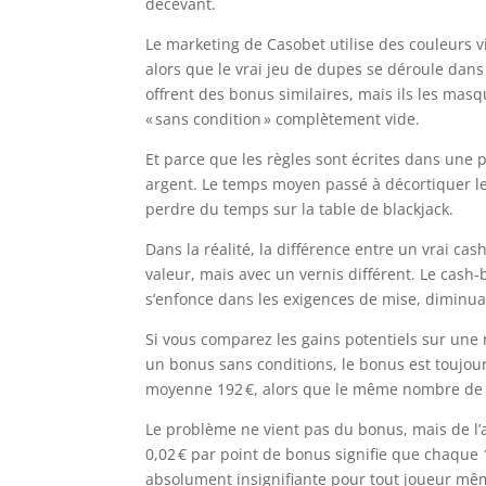
décevant.
Le marketing de Casobet utilise des couleurs vi
alors que le vrai jeu de dupes se déroule dan
offrent des bonus similaires, mais ils les mas
« sans condition » complètement vide.
Et parce que les règles sont écrites dans une 
argent. Le temps moyen passé à décortiquer le
perdre du temps sur la table de blackjack.
Dans la réalité, la différence entre un vrai c
valeur, mais avec un vernis différent. Le cash‑
s’enfonce dans les exigences de mise, diminua
Si vous comparez les gains potentiels sur une 
un bonus sans conditions, le bonus est toujour
moyenne 192 €, alors que le même nombre de to
Le problème ne vient pas du bonus, mais de l’a
0,02 € par point de bonus signifie que chaque
absolument insignifiante pour tout joueur m