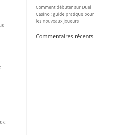
Comment débuter sur Duel
Casino : guide pratique pour
les nouveaux joueurs
lus
Commentaires récents
l
e
0 €