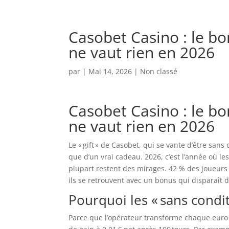
Casobet Casino : le bo
ne vaut rien en 2026
par
|
Mai 14, 2026
| Non classé
Casobet Casino : le bo
ne vaut rien en 2026
Le « gift » de Casobet, qui se vante d’être s
que d’un vrai cadeau. 2026, c’est l’année où l
plupart restent des mirages. 42 % des joueurs f
ils se retrouvent avec un bonus qui disparaît d
Pourquoi les « sans condi
Parce que l’opérateur transforme chaque euro 