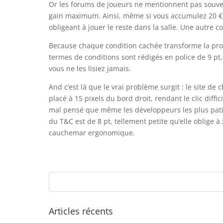
Or les forums de joueurs ne mentionnent pas souven
gain maximum. Ainsi, même si vous accumulez 20 € de
obligeant à jouer le reste dans la salle. Une autre
Because chaque condition cachée transforme la prom
termes de conditions sont rédigés en police de 9 pt, 
vous ne les lisiez jamais.
And c’est là que le vrai problème surgit : le site de
placé à 15 pixels du bord droit, rendant le clic diff
mal pensé que même les développeurs les plus patien
du T&C est de 8 pt, tellement petite qu’elle oblige 
cauchemar ergonomique.
Articles récents