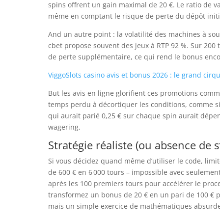
spins offrent un gain maximal de 20 €. Le ratio de v
même en comptant le risque de perte du dépôt initi
And un autre point : la volatilité des machines à so
cbet propose souvent des jeux à RTP 92 %. Sur 200 to
de perte supplémentaire, ce qui rend le bonus enc
ViggoSlots casino avis et bonus 2026 : le grand cir
But les avis en ligne glorifient ces promotions comm
temps perdu à décortiquer les conditions, comme si
qui aurait parié 0,25 € sur chaque spin aurait dépe
wagering.
Stratégie réaliste (ou absence de s
Si vous décidez quand même d’utiliser le code, limi
de 600 € en 6 000 tours – impossible avec seulement
après les 100 premiers tours pour accélérer le proc
transformez un bonus de 20 € en un pari de 100 € po
mais un simple exercice de mathématiques absurde