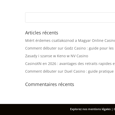
Articles récents
Miért érdemes csatlakoznod a Magyar Online Casin
Comment débuter sur Godz Casino : guide pour les
Zasady i szanse w Keno w NV Casino
CasinoXN en 2026 : avantages des retraits rapides e
Comment débuter sur Duel Casino : guide pratique 
Commentaires récents
Explorez nos
mentions légales
| 