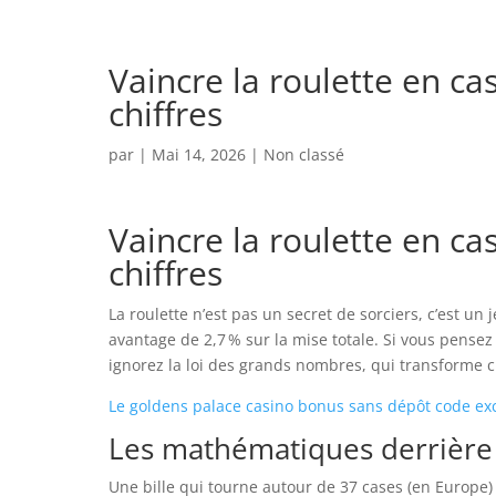
Vaincre la roulette en cas
chiffres
par
|
Mai 14, 2026
| Non classé
Vaincre la roulette en cas
chiffres
La roulette n’est pas un secret de sorciers, c’est un
avantage de 2,7 % sur la mise totale. Si vous pensez
ignorez la loi des grands nombres, qui transforme c
Le goldens palace casino bonus sans dépôt code excl
Les mathématiques derrière
Une bille qui tourne autour de 37 cases (en Europe)