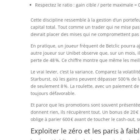
Respectez le ratio : gain cible / perte maximale = 
Cette discipline ressemble à la gestion d’un portefe
capital total. Tout comme un trader qui ne mise pas 
devrait placer des mises qui ne compromettent pas p
En pratique, un joueur fréquent de Betclic pourra 
autre joueur sur Unibet observe que, sur un mois, il
perte de 48 %. Ce chiffre montre que même les meille
Le vrai levier, c’est la variance. Comparez la volati
Starburst, où les gains peuvent dépasser 500 % de 
de seulement 8 %. La roulette, avec un paiement de 2
toujours défavorable.
Et parce que les promotions sont souvent présentée
donnent rien, ils récupèrent tout. Un bonus de 20 €
oblige à parier 600 € avant de toucher le cash‑out, soi
Exploiter le zéro et les paris à faib