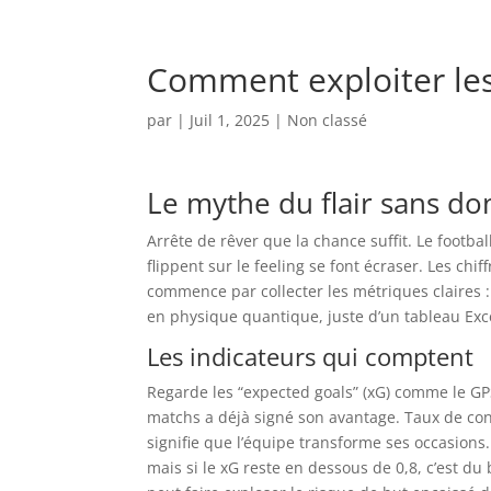
Comment exploiter les
par
|
Juil 1, 2025
| Non classé
Le mythe du flair sans d
Arrête de rêver que la chance suffit. Le footba
flippent sur le feeling se font écraser. Les chif
commence par collecter les métriques claires :
en physique quantique, juste d’un tableau Exce
Les indicateurs qui comptent
Regarde les “expected goals” (xG) comme le GPS
matchs a déjà signé son avantage. Taux de conve
signifie que l’équipe transforme ses occasions. 
mais si le xG reste en dessous de 0,8, c’est du