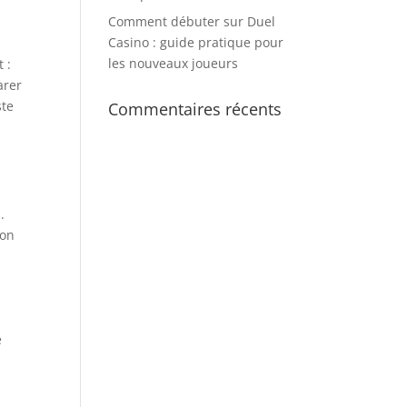
Comment débuter sur Duel
Casino : guide pratique pour
les nouveaux joueurs
 :
arer
ste
Commentaires récents
.
non
e