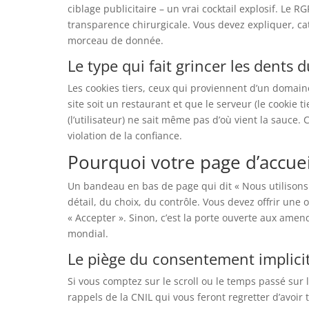
ciblage publicitaire – un vrai cocktail explosif. Le R
transparence chirurgicale. Vous devez expliquer, c
morceau de donnée.
Le type qui fait grincer les dents d
Les cookies tiers, ceux qui proviennent d’un domaine
site soit un restaurant et que le serveur (le cookie ti
(l’utilisateur) ne sait même pas d’où vient la sauce
violation de la confiance.
Pourquoi votre page d’accueil
Un bandeau en bas de page qui dit « Nous utilisons d
détail, du choix, du contrôle. Vous devez offrir une o
« Accepter ». Sinon, c’est la porte ouverte aux amen
mondial.
Le piège du consentement implici
Si vous comptez sur le scroll ou le temps passé sur
rappels de la CNIL qui vous feront regretter d’avoir t