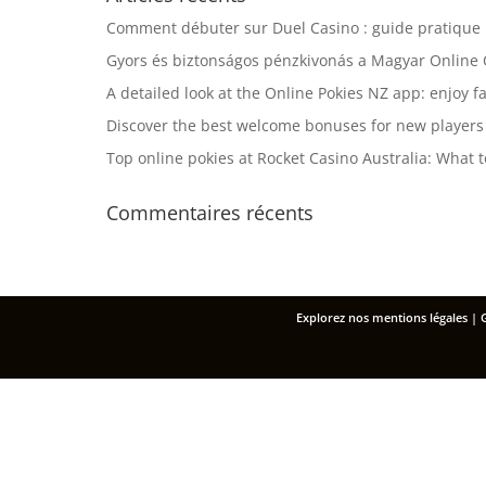
Comment débuter sur Duel Casino : guide pratique 
Gyors és biztonságos pénzkivonás a Magyar Online 
A detailed look at the Online Pokies NZ app: enjoy 
Discover the best welcome bonuses for new players 
Top online pokies at Rocket Casino Australia: What
Commentaires récents
Explorez nos
mentions légales
| 