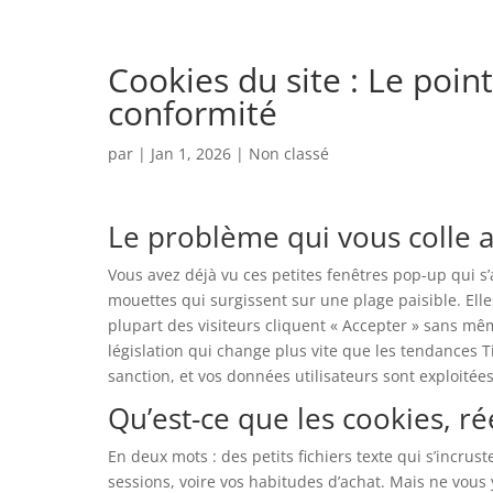
Cookies du site : Le poin
conformité
par
|
Jan 1, 2026
| Non classé
Le problème qui vous colle 
Vous avez déjà vu ces petites fenêtres pop-up qui s
mouettes qui surgissent sur une plage paisible. El
plupart des visiteurs cliquent « Accepter » sans même
législation qui change plus vite que les tendances Ti
sanction, et vos données utilisateurs sont exploité
Qu’est-ce que les cookies, r
En deux mots : des petits fichiers texte qui s’incru
sessions, voire vos habitudes d’achat. Mais ne vous 