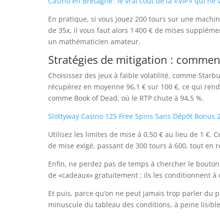
Casino en Bretagne : le vrai coût de la « VIP » qui n
En pratique, si vous jouez 200 tours sur une machin
de 35x, il vous faut alors 1 400 € de mises supplém
un mathématicien amateur.
Stratégies de mitigation : comment
Choisissez des jeux à faible volatilité, comme Starbu
récupérez en moyenne 96,1 € sur 100 €, ce qui rend l
comme Book of Dead, où le RTP chute à 94,5 %.
Slottyway Casino 125 Free Spins Sans Dépôt Bonus 2
Utilisez les limites de mise à 0,50 € au lieu de 1 €.
de mise exigé, passant de 300 tours à 600, tout en r
Enfin, ne perdez pas de temps à chercher le bouton 
de «cadeaux» gratuitement ; ils les conditionnent à 
Et puis, parce qu’on ne peut jamais trop parler du pi
minuscule du tableau des conditions, à peine lisib