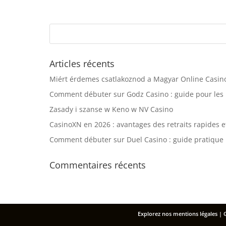
Articles récents
Miért érdemes csatlakoznod a Magyar Online Casin
Comment débuter sur Godz Casino : guide pour les
Zasady i szanse w Keno w NV Casino
CasinoXN en 2026 : avantages des retraits rapides e
Comment débuter sur Duel Casino : guide pratique 
Commentaires récents
Explorez nos
mentions légales
| 