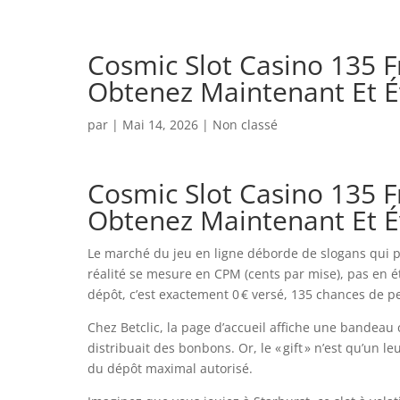
Cosmic Slot Casino 135 
Obtenez Maintenant Et É
par
|
Mai 14, 2026
| Non classé
Cosmic Slot Casino 135 
Obtenez Maintenant Et É
Le marché du jeu en ligne déborde de slogans qui p
réalité se mesure en CPM (cents par mise), pas en ét
dépôt, c’est exactement 0 € versé, 135 chances de pe
Chez Betclic, la page d’accueil affiche une bandeau c
distribuait des bonbons. Or, le « gift » n’est qu’un 
du dépôt maximal autorisé.