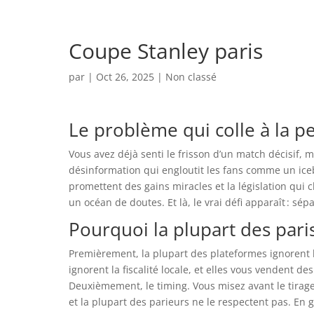
Coupe Stanley paris
par
|
Oct 26, 2025
| Non classé
Le problème qui colle à la p
Vous avez déjà senti le frisson d’un match décisif, m
désinformation qui engloutit les fans comme un iceber
promettent des gains miracles et la législation qui 
un océan de doutes. Et là, le vrai défi apparaît : sépa
Pourquoi la plupart des par
Premièrement, la plupart des plateformes ignorent le
ignorent la fiscalité locale, et elles vous vendent 
Deuxièmement, le timing. Vous misez avant le tirage, 
et la plupart des parieurs ne le respectent pas. En gr