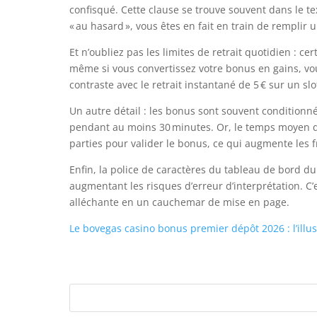
confisqué. Cette clause se trouve souvent dans le t
« au hasard », vous êtes en fait en train de remplir 
Et n’oubliez pas les limites de retrait quotidien : cer
même si vous convertissez votre bonus en gains, vo
contraste avec le retrait instantané de 5 € sur un s
Un autre détail : les bonus sont souvent conditionné
pendant au moins 30 minutes. Or, le temps moyen d’
parties pour valider le bonus, ce qui augmente les 
Enfin, la police de caractères du tableau de bord du 
augmentant les risques d’erreur d’interprétation. C’
alléchante en un cauchemar de mise en page.
Le bovegas casino bonus premier dépôt 2026 : l’illus