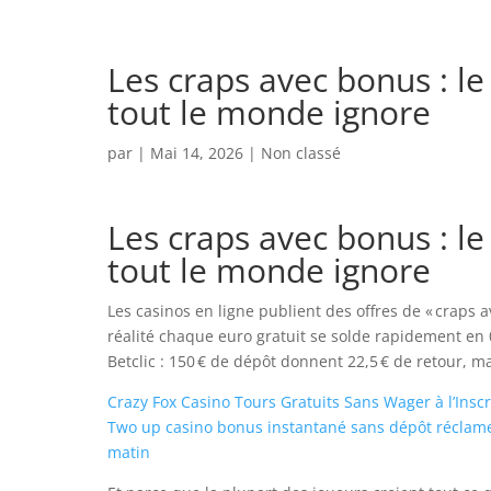
Les craps avec bonus : le
tout le monde ignore
par
|
Mai 14, 2026
| Non classé
Les craps avec bonus : le
tout le monde ignore
Les casinos en ligne publient des offres de « craps 
réalité chaque euro gratuit se solde rapidement en 
Betclic : 150 € de dépôt donnent 22,5 € de retour, ma
Crazy Fox Casino Tours Gratuits Sans Wager à l’Inscr
Two up casino bonus instantané sans dépôt réclamez
matin