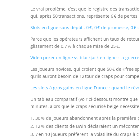
Le vrai problème, c’est que le registre des transacti
qui, après 50 transactions, représente 6 € de pertes 
Slots en ligne sans dépôt : 0 €, 0 € de promesse, 0 € 
Parce que les opérateurs affichent un taux de retour
glissement de 0,7 % à chaque mise de 25 €.
Video poker en ligne vs blackjack en ligne : la guerr
Les joueurs novices, qui croient que 50 € de « free s
qu’ils auront besoin de 12 tour de craps pour comp
Les slots à gros gains en ligne France : quand le rê
Un tableau comparatif (voir ci‑dessous) montre que 
minutes, alors que le craps sécurisé belge nécessi
30 % de joueurs abandonnent après la première p
12 % des clients de Bwin déclaraient un méconte
7 en 10 joueurs préfèrent la volatilité du craps à