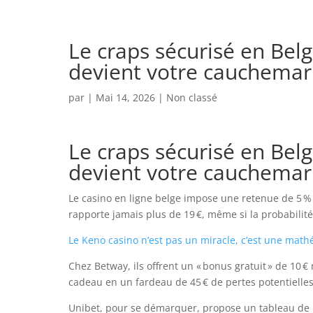
Le craps sécurisé en Belg
devient votre cauchemar
par
|
Mai 14, 2026
| Non classé
Le craps sécurisé en Belg
devient votre cauchemar
Le casino en ligne belge impose une retenue de 5 %
rapporte jamais plus de 19 €, même si la probabilité
Le Keno casino n’est pas un miracle, c’est une mat
Chez Betway, ils offrent un « bonus gratuit » de 10 
cadeau en un fardeau de 45 € de pertes potentielles
Unibet, pour se démarquer, propose un tableau de m