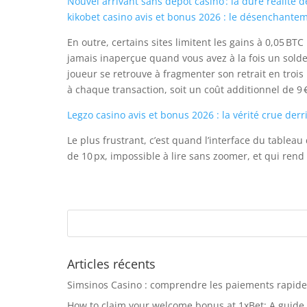
Nouvel arrivant sans dépôt casino : la dure réalité 
kikobet casino avis et bonus 2026 : le désenchantem
En outre, certains sites limitent les gains à 0,05 BTC
jamais inaperçue quand vous avez à la fois un solde 
joueur se retrouve à fragmenter son retrait en trois
à chaque transaction, soit un coût additionnel de 9 €
Legzo casino avis et bonus 2026 : la vérité crue derr
Le plus frustrant, c’est quand l’interface du tableau
de 10 px, impossible à lire sans zoomer, et qui rend
Articles récents
Simsinos Casino : comprendre les paiements rapides
How to claim your welcome bonus at 1xBet: A guide 