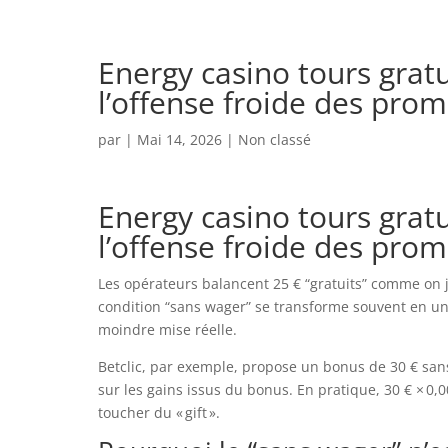
Energy casino tours gratui
l’offense froide des prom
par
|
Mai 14, 2026
| Non classé
Energy casino tours gratui
l’offense froide des prom
Les opérateurs balancent 25 € “gratuits” comme on j
condition “sans wager” se transforme souvent en un
moindre mise réelle.
Betclic, par exemple, propose un bonus de 30 € san
sur les gains issus du bonus. En pratique, 30 € × 0,
toucher du « gift ».