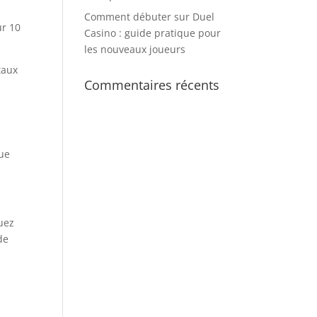
Comment débuter sur Duel
ur 10
Casino : guide pratique pour
les nouveaux joueurs
 taux
Commentaires récents
que
ouez
de