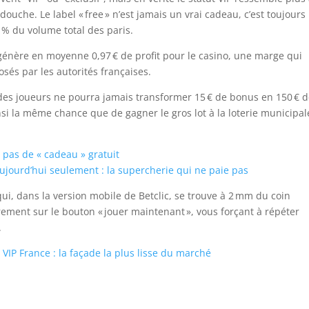
che. Le label « free » n’est jamais un vrai cadeau, c’est toujours
3 % du volume total des paris.
nère en moyenne 0,97 € de profit pour le casino, une marge qui
osés par les autorités françaises.
es joueurs ne pourra jamais transformer 15 € de bonus en 150 € 
nsi la même chance que de gagner le gros lot à la loterie municipal
 pas de « cadeau » gratuit
ujourd’hui seulement : la supercherie qui ne paie pas
 qui, dans la version mobile de Betclic, se trouve à 2 mm du coin
airement sur le bouton « jouer maintenant », vous forçant à répéter
.
VIP France : la façade la plus lisse du marché