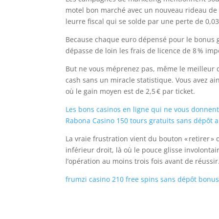
motel bon marché avec un nouveau rideau de dou
leurre fiscal qui se solde par une perte de 0,0
Because chaque euro dépensé pour le bonus gé
dépasse de loin les frais de licence de 8 % imp
But ne vous méprenez pas, même le meilleur d
cash sans un miracle statistique. Vous avez ai
où le gain moyen est de 2,5 € par ticket.
Les bons casinos en ligne qui ne vous donnent
Rabona Casino 150 tours gratuits sans dépôt a
La vraie frustration vient du bouton « retirer »
inférieur droit, là où le pouce glisse involont
l’opération au moins trois fois avant de réussir
frumzi casino 210 free spins sans dépôt bonus 