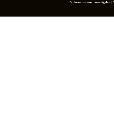
Explorez nos
mentions légales
| 