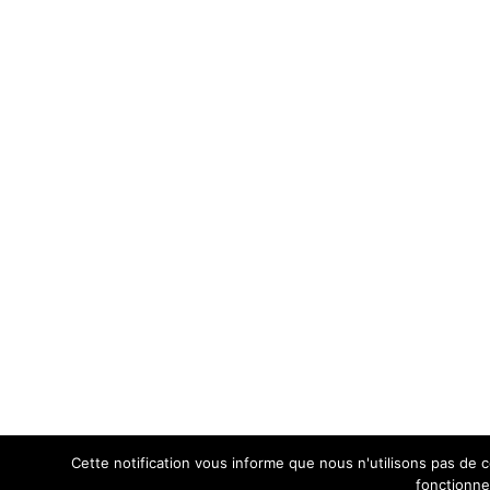
Cette notification vous informe que nous n'utilisons pas de
fonctionne