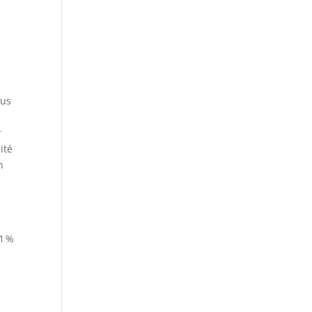
nus
r
ité
n
 1 %