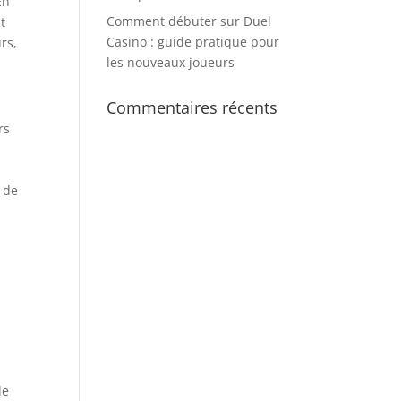
En
Comment débuter sur Duel
t
Casino : guide pratique pour
rs,
les nouveaux joueurs
Commentaires récents
rs
,
t de
de