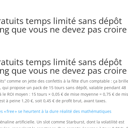
ratuits temps limité sans dépôt
ing que vous ne devez pas croire
ratuits temps limité sans dépôt
ing que vous ne devez pas croire
ts” comme on jette des confettis à la fête d’un comptable : ça brille
y, qui propose un pack de 15 tours sans dépôt, valable pendant 48
à le ROI moyen : 15 tours × 0,05 € de mise moyenne = 0,75 € de mi
t à peine 1,20 €, soit 0,45 € de profit brut, avant taxes.
es « free » se heurtent à la dure réalité des mathématiques
rénaline artificielle. Un slot comme Starburst, dont la volatilité est