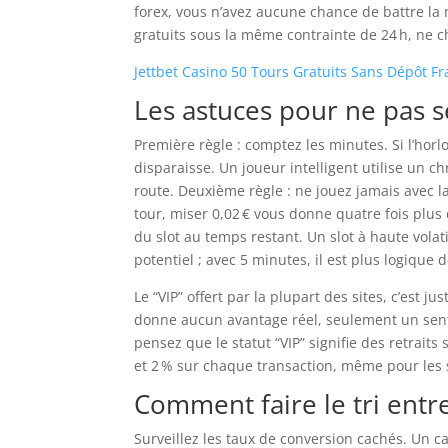
forex, vous n’avez aucune chance de battre la
gratuits sous la même contrainte de 24 h, ne c
Jettbet Casino 50 Tours Gratuits Sans Dépôt Fr
Les astuces pour ne pas s
Première règle : comptez les minutes. Si l’ho
disparaisse. Un joueur intelligent utilise un 
route. Deuxième règle : ne jouez jamais avec la 
tour, miser 0,02 € vous donne quatre fois plus 
du slot au temps restant. Un slot à haute vola
potentiel ; avec 5 minutes, il est plus logique de
Le “VIP” offert par la plupart des sites, c’est j
donne aucun avantage réel, seulement un senti
pensez que le statut “VIP” signifie des retraits
et 2 % sur chaque transaction, même pour le
Comment faire le tri entre 
Surveillez les taux de conversion cachés. Un 