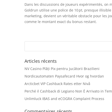
Dans les discussions de joueurs expérimentés, on 
Goldrun utilise une police de 10 pt, presque illisible
marketing, devient un véritable obstacle pour les j
comme le montant exact du bonus restant.
Articles récents
NV Casino Plăți Pix pentru Jucătorii Brazilieni
Nordicautomaten Paysafecard Hvor og hvordan
Arcticbet VIP Cashback Rates etter Nivå
Perché il Cashback di Legiano Non È Arrivato in Te
Unlimluck IBAS and eCOGRA Complaint Process
Commentaires récents