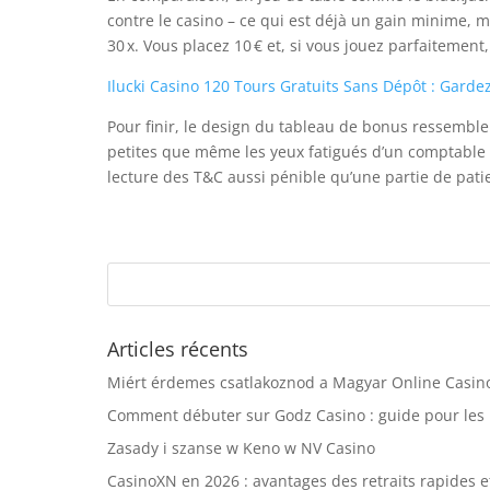
contre le casino – ce qui est déjà un gain minime, 
30 x. Vous placez 10 € et, si vous jouez parfaitement
Ilucki Casino 120 Tours Gratuits Sans Dépôt : Garde
Pour finir, le design du tableau de bonus ressemble 
petites que même les yeux fatigués d’un comptable n
lecture des T&C aussi pénible qu’une partie de pati
Articles récents
Miért érdemes csatlakoznod a Magyar Online Casin
Comment débuter sur Godz Casino : guide pour les
Zasady i szanse w Keno w NV Casino
CasinoXN en 2026 : avantages des retraits rapides e