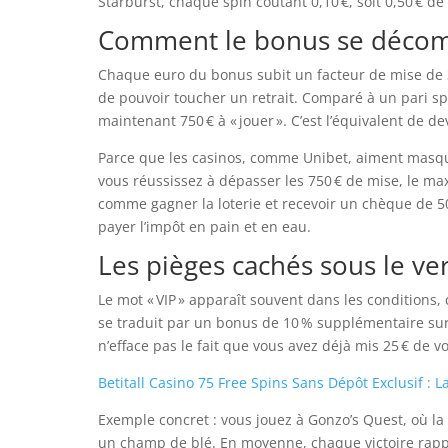
Starburst, chaque spin coûtant 0,10 €, soit 0,50 € de 
Comment le bonus se déco
Chaque euro du bonus subit un facteur de mise de 3
de pouvoir toucher un retrait. Comparé à un pari sp
maintenant 750 € à « jouer ». C’est l’équivalent de de
Parce que les casinos, comme Unibet, aiment masquer
vous réussissez à dépasser les 750 € de mise, le ma
comme gagner la loterie et recevoir un chèque de 50
payer l’impôt en pain et en eau.
Les pièges cachés sous le ver
Le mot « VIP » apparaît souvent dans les conditions,
se traduit par un bonus de 10 % supplémentaire sur v
n’efface pas le fait que vous avez déjà mis 25 € de 
Betitall Casino 75 Free Spins Sans Dépôt Exclusif :
Exemple concret : vous jouez à Gonzo’s Quest, où la 
un champ de blé. En moyenne, chaque victoire rappor