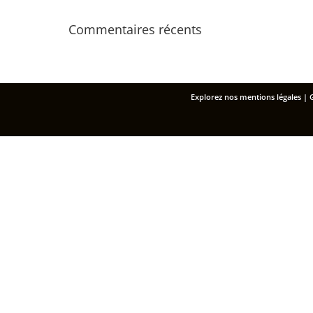
Commentaires récents
Explorez nos
mentions légales
| 