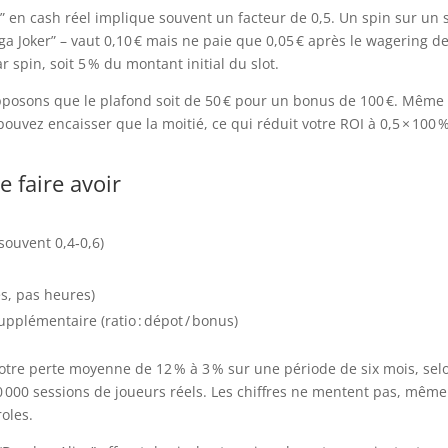
t” en cash réel implique souvent un facteur de 0,5. Un spin sur un s
ga Joker” – vaut 0,10 € mais ne paie que 0,05 € après le wagering de
r spin, soit 5 % du montant initial du slot.
pposons que le plafond soit de 50 € pour un bonus de 100 €. Même 
pouvez encaisser que la moitié, ce qui réduit votre ROI à 0,5 × 100 
e faire avoir
souvent 0,4‑0,6)
s, pas heures)
pplémentaire (ratio : dépot / bonus)
votre perte moyenne de 12 % à 3 % sur une période de six mois, sel
 000 sessions de joueurs réels. Les chiffres ne mentent pas, même
oles.