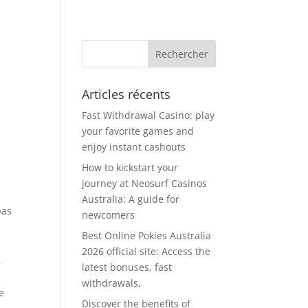
Articles récents
Fast Withdrawal Casino: play
your favorite games and
enjoy instant cashouts
How to kickstart your
journey at Neosurf Casinos
Australia: A guide for
pas
newcomers
Best Online Pokies Australia
2026 official site: Access the
€
latest bonuses, fast
withdrawals,
e
Discover the benefits of