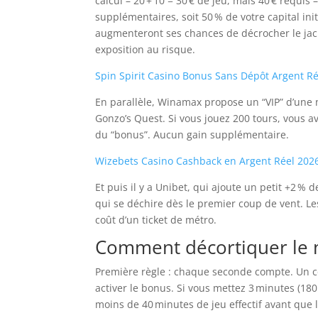
calcul – 20 + 10 = 30 € de jeu, mais 40 € requ
supplémentaires, soit 50 % de votre capital ini
augmenteront ses chances de décrocher le jack
exposition au risque.
Spin Spirit Casino Bonus Sans Dépôt Argent Rée
En parallèle, Winamax propose un “VIP” d’une n
Gonzo’s Quest. Si vous jouez 200 tours, vous 
du “bonus”. Aucun gain supplémentaire.
Wizebets Casino Cashback en Argent Réel 202
Et puis il y a Unibet, qui ajoute un petit +2 %
qui se déchire dès le premier coup de vent. Les 
coût d’un ticket de métro.
Comment décortiquer le m
Première règle : chaque seconde compte. Un co
activer le bonus. Si vous mettez 3 minutes (180 
moins de 40 minutes de jeu effectif avant que l