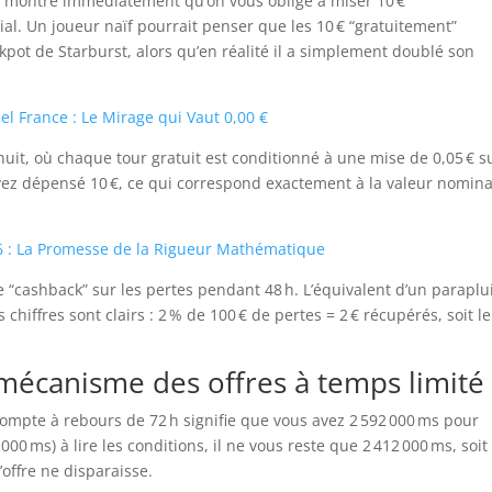
is – montre immédiatement qu’on vous oblige à miser 10 €
tial. Un joueur naïf pourrait penser que les 10 € “gratuitement”
pot de Starburst, alors qu’en réalité il a simplement doublé son
l France : Le Mirage qui Vaut 0,00 €
uit, où chaque tour gratuit est conditionné à une mise de 0,05 € s
avez dépensé 10 €, ce qui correspond exactement à la valeur nomina
6 : La Promesse de la Rigueur Mathématique
 de “cashback” sur les pertes pendant 48 h. L’équivalent d’un paraplu
chiffres sont clairs : 2 % de 100 € de pertes = 2 € récupérés, soit le
écanisme des offres à temps limité
mpte à rebours de 72 h signifie que vous avez 2 592 000 ms pour
000 ms) à lire les conditions, il ne vous reste que 2 412 000 ms, soit
’offre ne disparaisse.