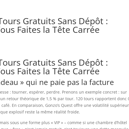
ours Gratuits Sans Dépôt :
ous Faites la Tête Carrée
ours Gratuits Sans Dépôt :
ous Faites la Tête Carrée
deau » qui ne paie pas la facture
messe : tourner, espérer, perdre. Prenons un exemple concret : sur
n retour théorique de 1,5 % par tour. 120 tours rapportent donc 
 café. En comparaison, Gonzo’s Quest offre une volatilité supérieur
que explosif reste la même réalité froide.
 mais sous une forme plus « VIP » – comme si une chambre d’hôtel