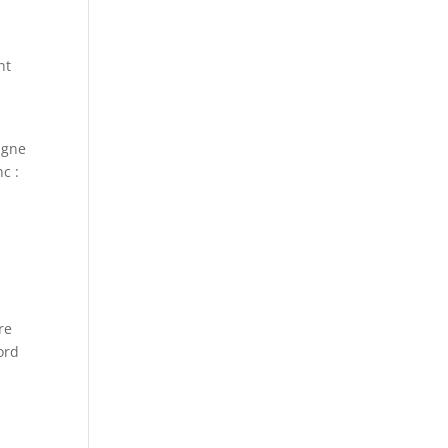
nt
igne
c :
re
ord