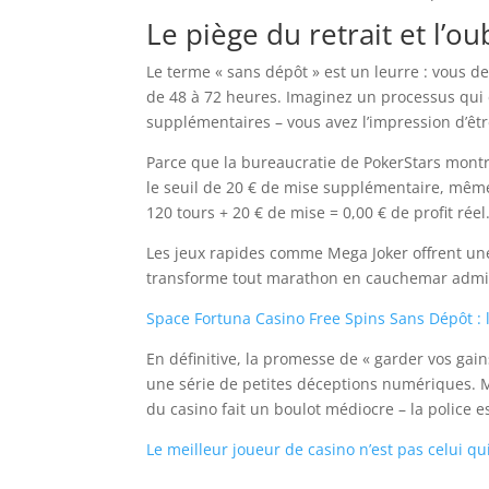
Le piège du retrait et l’o
Le terme « sans dépôt » est un leurre : vous de
de 48 à 72 heures. Imaginez un processus qui ex
supplémentaires – vous avez l’impression d’être
Parce que la bureaucratie de PokerStars montr
le seuil de 20 € de mise supplémentaire, même s
120 tours + 20 € de mise = 0,00 € de profit réel
Les jeux rapides comme Mega Joker offrent une 
transforme tout marathon en cauchemar admin
Space Fortuna Casino Free Spins Sans Dépôt : 
En définitive, la promesse de « garder vos gai
une série de petites déceptions numériques. Ma
du casino fait un boulot médiocre – la police es
Le meilleur joueur de casino n’est pas celui qui