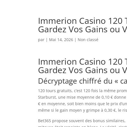
Immerion Casino 120 T
Gardez Vos Gains ou V
par
|
Mai 14, 2026
| Non classé
Immerion Casino 120 T
Gardez Vos Gains ou V
Décryptage chiffré du « ca
120 tours gratuits, c’est 120 fois la même pro
Starburst, une mise moyenne de 0,10 € donne u
€ en moyenne, soit bien moins que le prix d’un
même si le gain moyen y grimpe à 0,30 €, le ris
Bet365 propose souvent des bonus similaires,