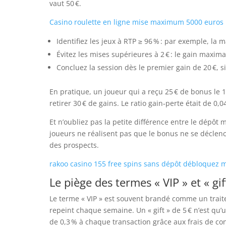
vaut 50 €.
Casino roulette en ligne mise maximum 5000 euros :
Identifiez les jeux à RTP ≥ 96 % : par exemple, la
Évitez les mises supérieures à 2 € : le gain maxim
Concluez la session dès le premier gain de 20 €, s
En pratique, un joueur qui a reçu 25 € de bonus le 1
retirer 30 € de gains. Le ratio gain‑perte était de 0,
Et n’oubliez pas la petite différence entre le dépô
joueurs ne réalisent pas que le bonus ne se déclenc
des prospects.
rakoo casino 155 free spins sans dépôt débloquez m
Le piège des termes « VIP » et « gif
Le terme « VIP » est souvent brandé comme un trait
repeint chaque semaine. Un « gift » de 5 € n’est qu
de 0,3 % à chaque transaction grâce aux frais de co