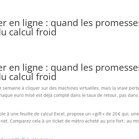
er en ligne : quand les promesse
u calcul froid
er en ligne : quand les promesse
u calcul froid
 semaine à cliquer sur des machines virtuelles, mais la vraie pert
haque euro misé est déjà compté dans le taux de retour, pas dans 
 à une feuille de calcul Excel, propose un « gift » de 20 € qui, une
 net. Comparez cela à un ticket de métro acheté au prix fort : au m