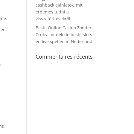
cashback ajánlatok: mit
érdemes tudni a
iné.
visszatérítésekről
Beste Online Casino Zonder
 en
Cruks: ontdek de beste slots
en live spellen in Nederland
Commentaires récents
t
ins