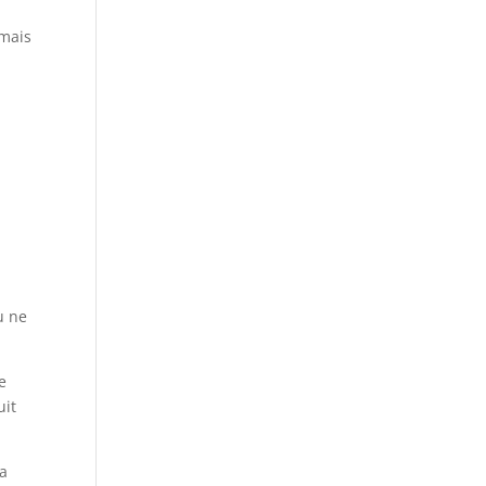
 mais
u ne
e
uit
la