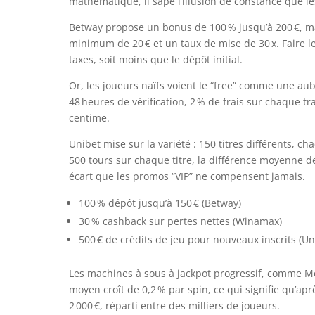
mathématique, il sape l’illusion de constance que l
Betway propose un bonus de 100 % jusqu’à 200 €, mai
minimum de 20 € et un taux de mise de 30 x. Faire le 
taxes, soit moins que le dépôt initial.
Or, les joueurs naïfs voient le “free” comme une auba
48 heures de vérification, 2 % de frais sur chaque 
centime.
Unibet mise sur la variété : 150 titres différents, ch
500 tours sur chaque titre, la différence moyenne de 
écart que les promos “VIP” ne compensent jamais.
100 % dépôt jusqu’à 150 € (Betway)
30 % cashback sur pertes nettes (Winamax)
500 € de crédits de jeu pour nouveaux inscrits (Un
Les machines à sous à jackpot progressif, comme Me
moyen croît de 0,2 % par spin, ce qui signifie qu’apr
2 000 €, réparti entre des milliers de joueurs.