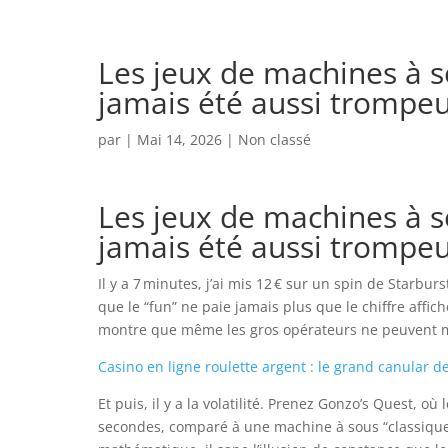
Les jeux de machines à so
jamais été aussi trompe
par
|
Mai 14, 2026
| Non classé
Les jeux de machines à so
jamais été aussi trompe
Il y a 7 minutes, j’ai mis 12 € sur un spin de Starburs
que le “fun” ne paie jamais plus que le chiffre affi
montre que même les gros opérateurs ne peuvent ma
Casino en ligne roulette argent : le grand canular d
Et puis, il y a la volatilité. Prenez Gonzo’s Quest, o
secondes, comparé à une machine à sous “classique” 