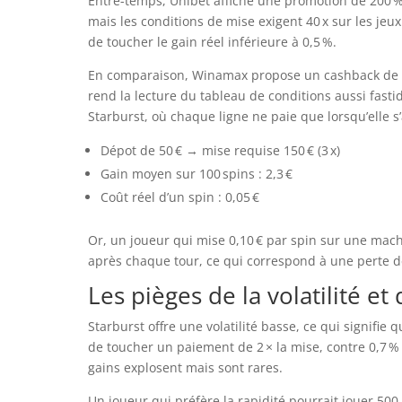
Entre-temps, Unibet affiche une promotion de 200 % s
mais les conditions de mise exigent 40 x sur les jeu
de toucher le gain réel inférieure à 0,5 %.
En comparaison, Winamax propose un cashback de 5 
rend la lecture du tableau de conditions aussi fast
Starburst, où chaque ligne ne paie que lorsqu’elle s’
Dépot de 50 € → mise requise 150 € (3 x)
Gain moyen sur 100 spins : 2,3 €
Coût réel d’un spin : 0,05 €
Or, un joueur qui mise 0,10 € par spin sur une mach
après chaque tour, ce qui correspond à une perte de 
Les pièges de la volatilité et
Starburst offre une volatilité basse, ce qui signifi
de toucher un paiement de 2 × la mise, contre 0,7 %
gains explosent mais sont rares.
Un joueur qui préfère la rapidité pourrait jouer 500