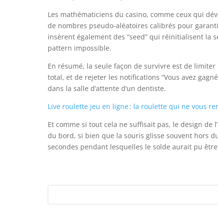
Les mathématiciens du casino, comme ceux qui déve
de nombres pseudo-aléatoires calibrés pour garantir 
insèrent également des “seed” qui réinitialisent la 
pattern impossible.
En résumé, la seule façon de survivre est de limiter
total, et de rejeter les notifications “Vous avez gag
dans la salle d’attente d’un dentiste.
Live roulette jeu en ligne : la roulette qui ne vous r
Et comme si tout cela ne suffisait pas, le design de l
du bord, si bien que la souris glisse souvent hors du
secondes pendant lesquelles le solde aurait pu être 