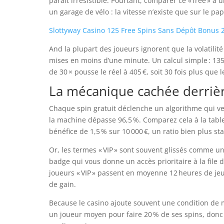
paraît irrésistible. Pourtant, comparer ce « free » 
un garage de vélo : la vitesse n’existe que sur le pap
Slottyway Casino 125 Free Spins Sans Dépôt Bonus 2
And la plupart des joueurs ignorent que la volatilit
mises en moins d’une minute. Un calcul simple : 135 
de 30 × pousse le réel à 405 €, soit 30 fois plus que
La mécanique cachée derrièr
Chaque spin gratuit déclenche un algorithme qui ve
la machine dépasse 96,5 %. Comparez cela à la tab
bénéfice de 1,5 % sur 10 000 €, un ratio bien plus s
Or, les termes « VIP » sont souvent glissés comme un
badge qui vous donne un accès prioritaire à la file
joueurs « VIP » passent en moyenne 12 heures de j
de gain.
Because le casino ajoute souvent une condition de mi
un joueur moyen pour faire 20 % de ses spins, donc 