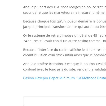
And la plupart des T&C sont rédigés en police 9 pt, 
secondaire que les marketeurs ne mesurent même 
Because chaque fois qu’un joueur démarre le bonus, 
jackpot principal, transformant ce qui aurait pu être
Or le système de retrait impose un délai de 48 heur
24 heures s’il avait choisi un autre casino comme Un
Because l’interface du casino affiche les tours rest
créant l’illusion d’un stock infini alors que le nomb
And la dernière irritation, c’est que le bouton « Val
confond avec le fond gris du site, rendant la validatio
Casino Flexepin Dépôt Minimum : La Méthode Brutal