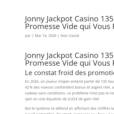
Jonny Jackpot Casino 135
Promesse Vide qui Vous F
par
|
Mai 14, 2026
| Non classé
Jonny Jackpot Casino 135
Promesse Vide qui Vous F
Le constat froid des promoti
En 2026, un joueur moyen entend parler de 135 tours 
42 % des novices confondent bonus et argent réel, 
cadeau sans conditions. Le problème n’est pas le no
spin en une équation de 0,03 € de gain réel.
But le système se défend en affichant des chiffres ta