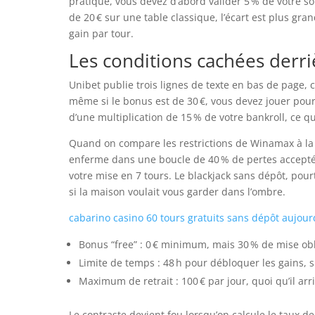
pratique, vous devez d’abord valider 5 % de votre so
de 20 € sur une table classique, l’écart est plus gr
gain par tour.
Les conditions cachées derri
Unibet publie trois lignes de texte en bas de page,
même si le bonus est de 30 €, vous devez jouer pour 
d’une multiplication de 15 % de votre bankroll, ce q
Quand on compare les restrictions de Winamax à la v
enferme dans une boucle de 40 % de pertes acceptée
votre mise en 7 tours. Le blackjack sans dépôt, po
si la maison voulait vous garder dans l’ombre.
cabarino casino 60 tours gratuits sans dépôt aujourd’h
Bonus “free” : 0 € minimum, mais 30 % de mise obl
Limite de temps : 48 h pour débloquer les gains, s
Maximum de retrait : 100 € par jour, quoi qu’il arri
Le contraste devient fou lorsqu’on calcule le taux de