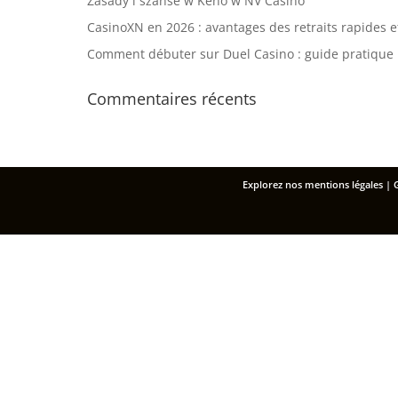
Zasady i szanse w Keno w NV Casino
CasinoXN en 2026 : avantages des retraits rapides e
Comment débuter sur Duel Casino : guide pratique 
Commentaires récents
Explorez nos
mentions légales
| 