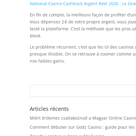
National Casino Cashback Argent Réel 2026 : Le Gr
En fin de compte, la meilleure façon de profiter d’un
Vous dépensez 2 € de votre propre argent, vous jou
testé la plateforme. C’est la méthode que les pros ut
élevé.
Le problème récurrent, c’est que les UI des casinos 
presque illisible. On se retrouve à zoomer comme
nos faibles gains.
Articles récents
Miért érdemes csatlakoznod a Magyar Online Casin
Comment débuter sur Godz Casino : guide pour les