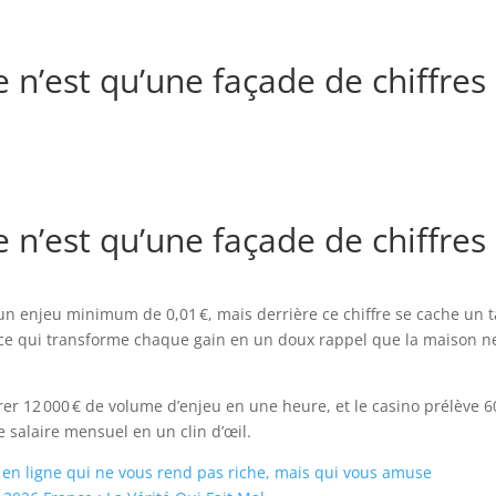
 n’est qu’une façade de chiffres
 n’est qu’une façade de chiffres
 un enjeu minimum de 0,01 €, mais derrière ce chiffre se cache un 
ce qui transforme chaque gain en un doux rappel que la maison n
rer 12 000 € de volume d’enjeu en une heure, et le casino prélève 6
e salaire mensuel en un clin d’œil.
 en ligne qui ne vous rend pas riche, mais qui vous amuse