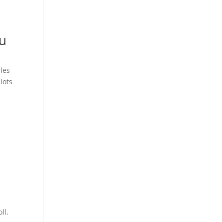
du
 les
lots
ll,