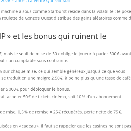
2026 France : La Vérité Qui Fait Mal
e machine à sous comme Starburst réside dans la volatilité : le poke
la roulette de Gonzo’s Quest distribue des gains aléatoires comme 
P » et les bonus qui ruinent le
 mais le seuil de mise de 30 x oblige le joueur à parier 300 € avan
 pâlir un comptable sous contrainte.
 % sur chaque mise, ce qui semble généreux jusqu’à ce que vous
e se traduit en une maigre 2,50 €, à peine plus qu’une tasse de café
uer 5 000 € pour débloquer le bonus.
it acheter 50 € de tickets cinéma, soit 10 % d’un abonnement
€ de mise, 0,5 % de remise = 25 € récupérés, perte nette de 75 €.
isées en « cadeau », il faut se rappeler que les casinos ne sont pa