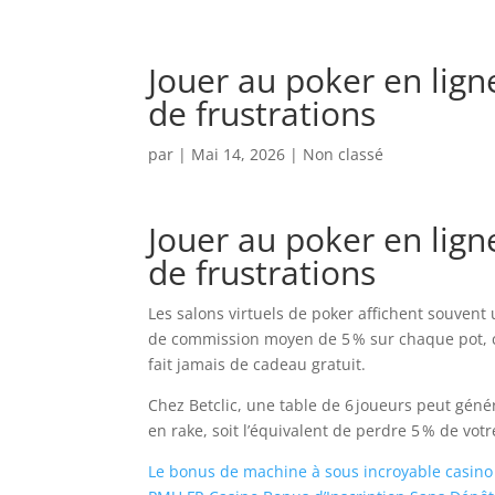
Jouer au poker en ligne
de frustrations
par
|
Mai 14, 2026
| Non classé
Jouer au poker en ligne
de frustrations
Les salons virtuels de poker affichent souvent
de commission moyen de 5 % sur chaque pot, 
fait jamais de cadeau gratuit.
Chez Betclic, une table de 6 joueurs peut géné
en rake, soit l’équivalent de perdre 5 % de votr
Le bonus de machine à sous incroyable casino