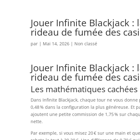
Jouer Infinite Blackjack : 
rideau de fumée des casi
par
|
Mai 14, 2026
| Non classé
Jouer Infinite Blackjack : 
rideau de fumée des casi
Les mathématiques cachées d
Dans Infinite Blackjack, chaque tour ne vous donne
0,48 % dans la configuration la plus généreuse. Et p
ajoutent une petite commission de 1,75 % sur chaqu
nette.
Par exemple, si vous misez 20 € sur une main et que