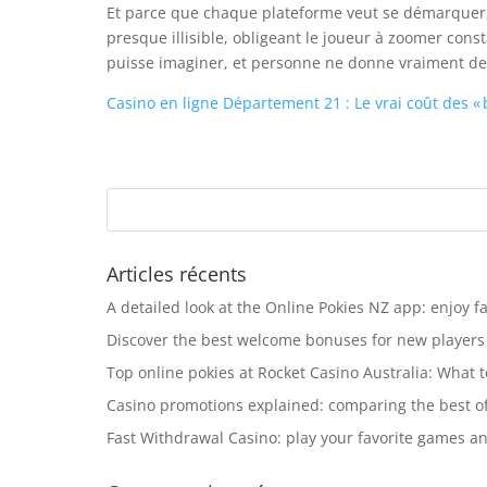
Et parce que chaque plateforme veut se démarquer, ce
presque illisible, obligeant le joueur à zoomer cons
puisse imaginer, et personne ne donne vraiment de l
Casino en ligne Département 21 : Le vrai coût des « 
Articles récents
A detailed look at the Online Pokies NZ app: enjoy 
Discover the best welcome bonuses for new players 
Top online pokies at Rocket Casino Australia: What
Casino promotions explained: comparing the best of
Fast Withdrawal Casino: play your favorite games a