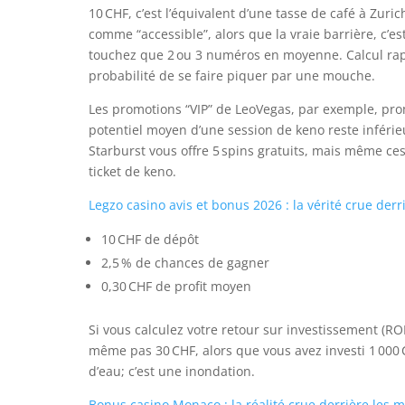
10 CHF, c’est l’équivalent d’une tasse de café à Zur
comme “accessible”, alors que la vraie barrière, c’e
touchez que 2 ou 3 numéros en moyenne. Calcul rapi
probabilité de se faire piquer par une mouche.
Les promotions “VIP” de LeoVegas, par exemple, pr
potentiel moyen d’une session de keno reste inférie
Starburst vous offre 5 spins gratuits, mais même c
ticket de keno.
Legzo casino avis et bonus 2026 : la vérité crue derr
10 CHF de dépôt
2,5 % de chances de gagner
0,30 CHF de profit moyen
Si vous calculez votre retour sur investissement (ROI)
même pas 30 CHF, alors que vous avez investi 1 000
d’eau; c’est une inondation.
Bonus casino Monaco : la réalité crue derrière les 