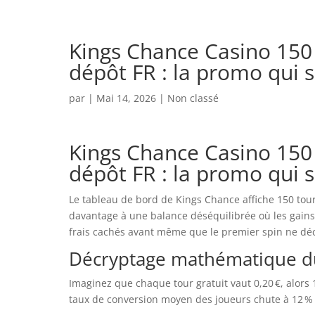
Kings Chance Casino 150 
dépôt FR : la promo qui 
par
|
Mai 14, 2026
| Non classé
Kings Chance Casino 150 
dépôt FR : la promo qui 
Le tableau de bord de Kings Chance affiche 150 tour
davantage à une balance déséquilibrée où les gains
frais cachés avant même que le premier spin ne dé
Décryptage mathématique du
Imaginez que chaque tour gratuit vaut 0,20 €, alors 
taux de conversion moyen des joueurs chute à 12 % l