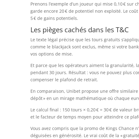
Prenons l’exemple d’un joueur qui mise 0,10 € sur c
garde encore 20 € de potentiel non exploité. Le coût
5 € de gains potentiels.
Les pièges cachés dans les T&C
Le texte légal précise que les tours gratuits s’appli
comme le blackjack sont exclus, même si votre bankro
vos options de mise.
Et parce que les opérateurs aiment la granularité, l
pendant 30 jours. Résultat : vous ne pouvez plus c
compenser le plafond de retrait.
En comparaison, Unibet propose une offre similaire 
dépôt » en un mirage mathématique où chaque euro g
Le calcul final : 150 tours × 0,20 € = 30 € de valeur
et le facteur de temps moyen pour atteindre ce plafo
Vous avez compris que la promo de Kings Chance n’e
déguisées en générosité. Le vrai coût de la « gratu