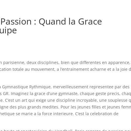
Passion : Quand la Grace
quipe
n parisienne, deux disciplines, bien que differentes en apparence,
ation totale au mouvement, a l’entrainement acharne et a la joie d
e la Gymnastique Rythmique, merveilleusement representee par des
rs GR. Imaginez la grace d’une gymnaste, chaque geste precis, cha
e. C’est un art qui exige une discipline incroyable, une souplesse 
igne des plus grands medites. Pour les jeunes filles et jeunes fe
thetique se marie a la force interieure. C’est la celebration de