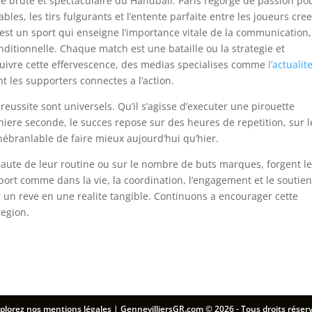
rgie brute et spectaculaire du Handball. Paris regorge de passion po
les, les tirs fulgurants et l’entente parfaite entre les joueurs cre
est un sport qui enseigne l’importance vitale de la communication
onditionnelle. Chaque match est une bataille ou la strategie et
suivre cette effervescence, des medias specialises comme
l’actualit
t les supporters connectes a l’action.
 reussite sont universels. Qu’il s’agisse d’executer une pirouette
niere seconde, le succes repose sur des heures de repetition, sur l
nébranlable de faire mieux aujourd’hui qu’hier.
 beaute de leur routine ou sur le nombre de buts marques, forgent l
sport comme dans la vie, la coordination, l’engagement et le soutie
un reve en une realite tangible. Continuons a encourager cette
region.
plorez nos
mentions légales
| GennevilliersGR.com © 2026 - Tous droits réser