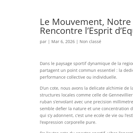
Le Mouvement, Notre 
Rencontre l’Esprit d’E
par
|
Mar 6, 2026
| Non classé
Dans le paysage sportif dynamique de la regio
partagent un point commun essentiel : la dedic
performance collective ou individuelle.
D’un cote, nous avons la delicate alchimie d
structures locales comme celle de Gennevillie
ruban s’envolant avec une precision millimetre
semble defier la nature et une concentration d
qui s’y adonnent, c’est une ecole de vie ou l’es
l’expression corporelle pure.