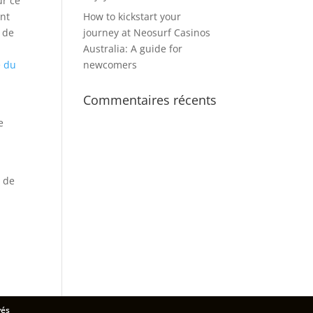
ur ce
ent
How to kickstart your
, de
journey at Neosurf Casinos
Australia: A guide for
e du
newcomers
Commentaires récents
e
e
n de
vés