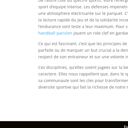
De l’autre cote du spectre sportif, vibre l’ene
sport d’equipe intense. Les defenses impenetrab
une atmosphere electrisante sur le parquet. C’
la lecture rapide du jeu et de la solidarite inc
l’endurance sont teste a leur maximum. Pour 
handball parisien
jouent un role clef en gardan
Ce qui est fascinant, c’est que les principes de
parfaite ou de marquer un but crucial a la der
respect de son entraineur et sur une volonte i
Ces disciplines, qu’elles soient jugees sur la
caractere. Elles nous rappellent que, dans le 
sa communaute sont les cles pour transformer 
diversite sportive qui fait la richesse de notre 
Ex